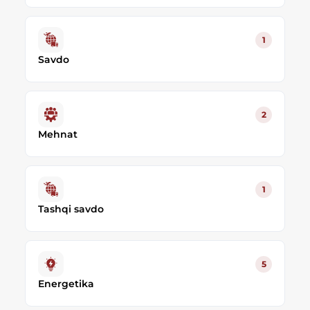
1
Savdo
2
Mehnat
1
Tashqi savdo
5
Energetika