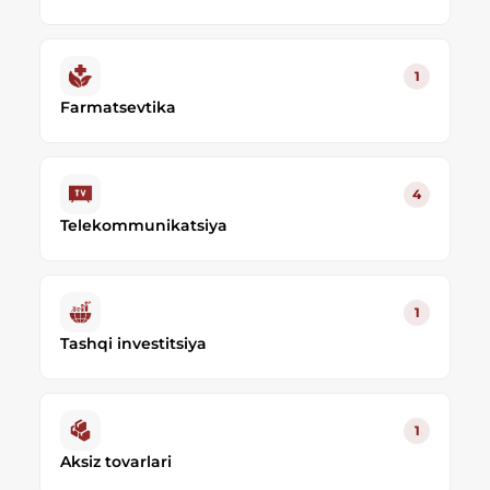
1
Farmatsevtika
4
Telekommunikatsiya
1
Tashqi investitsiya
1
Aksiz tovarlari