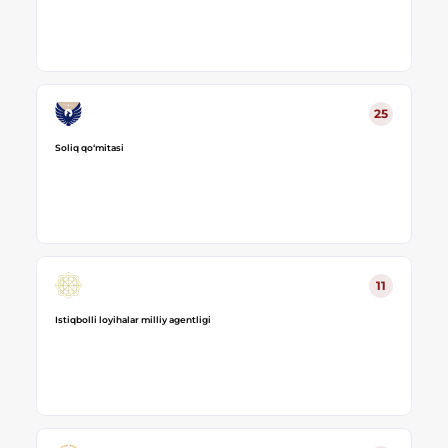
25
Soliq qo‘mitasi
11
Istiqbolli loyihalar milliy agentligi