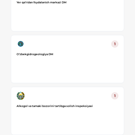
Yer qa’ridan foydalanish markazi DM
1
Oʻzbekgidrogeologiya DM
1
Alkogol va tamaki bozorini tartibga solish inspeksiyasi