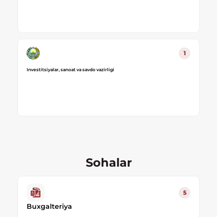
1
Investitsiyalar, sanoat va savdo vazirligi
Sohalar
5
Buxgalteriya