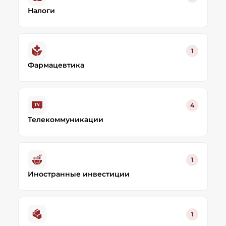
Налоги
1
Фармацевтика
4
Телекоммуникации
1
Иностранные инвестиции
1