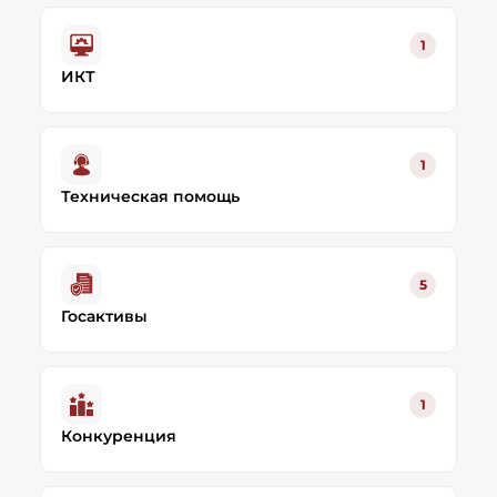
1
ИКТ
1
Техническая помощь
5
Госактивы
1
Конкуренция