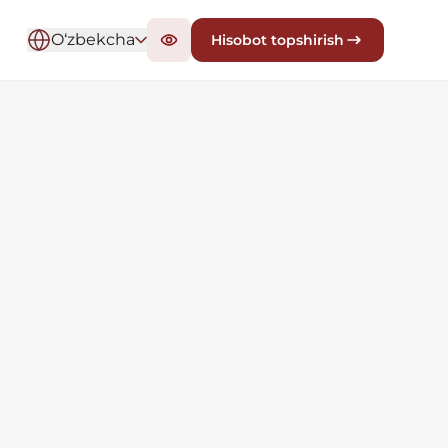
O‘zbekcha
Hisobot topshirish