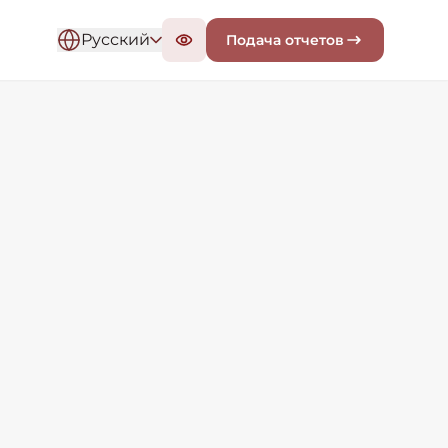
Русский
Подача отчетов