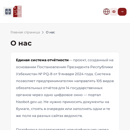
Главная страница
О нас
О нас
Единая система отчётности
— проект, созданный на
основании Постановления Президента Республики
Узбекистан № PQ-8 от 9 января 2024 года. Система
позволяет предпринимателям направлять 105 видов
обязательных отчётов для 14 государственных
органов через одно цифровое окно — портал
hisobot.gov.uz. Не нужно приносить документы на
бумаге, стоять в очередях или заполнять одни и те
же поля на разных сайтах ведомств.
Платформа поддерживает идентификацию через