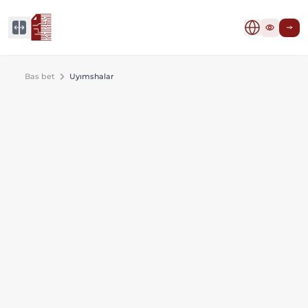
Bas bet
Uyımshalar