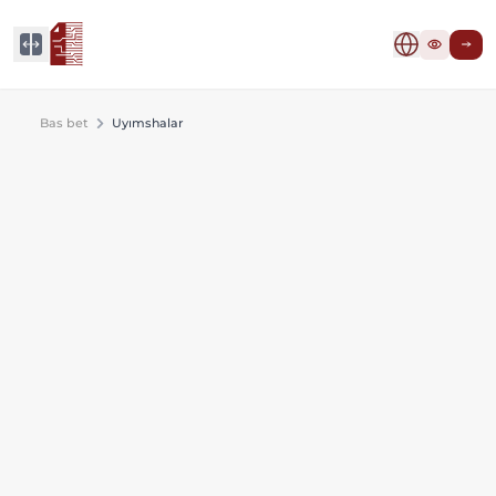
Bas bet
Uyımshalar