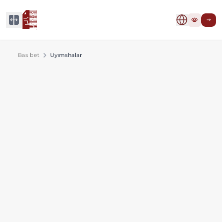
Bas bet
Uyımshalar