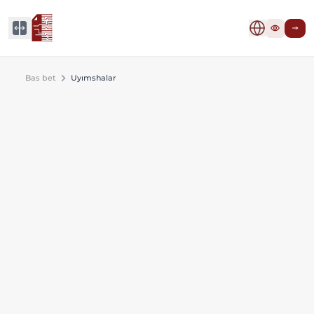
Bas bet
Uyımshalar