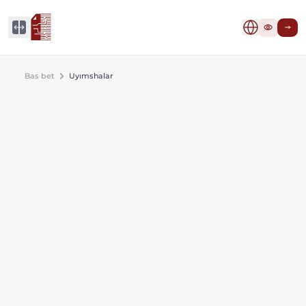
Bas bet
Uyımshalar