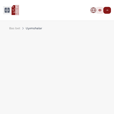
Bas bet
Uyımshalar