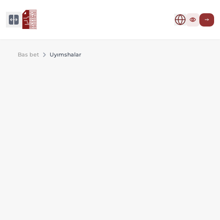
Bas bet
Uyımshalar