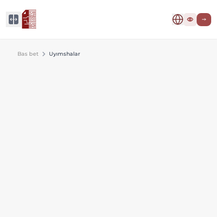
Bas bet
Uyımshalar